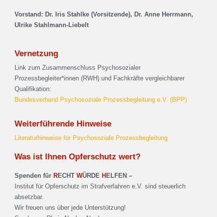
Vorstand: Dr. Iris Stahlke (Vorsitzende), Dr. Anne Herrmann,
Ulrike Stahlmann-Liebelt
Vernetzung
Link zum Zusammenschluss Psychosozialer
Prozessbegleiter*innen (RWH) und Fachkräfte vergleichbarer
Qualifikation:
Bundesverband Psychosoziale Prozessbegleitung e.V. (BPP)
Weiterführende Hinweise
Literaturhinweise für Psychosoziale Prozessbegleitung
Was ist Ihnen Opferschutz wert?
Spenden für
R
ECHT
W
ÜRDE
H
ELFEN –
Institut für Opferschutz im Strafverfahren e.V. sind steuerlich
absetzbar.
Wir freuen uns über jede Unterstützung!