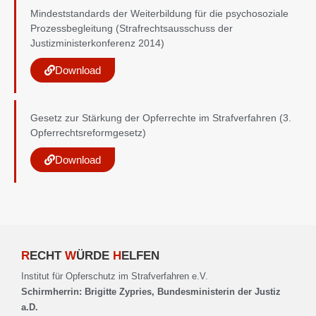
Mindeststandards der Weiterbildung für die psychosoziale
Prozessbegleitung (Strafrechtsausschuss der
Justizministerkonferenz 2014)
Download
Gesetz zur Stärkung der Opferrechte im Strafverfahren (3.
Opferrechtsreformgesetz)
Download
R
ECHT
W
ÜRDE
H
ELFEN
Institut für Opferschutz im Strafverfahren e.V.
Schirmherrin: Brigitte Zypries, Bundesministerin der Justiz
a.D.